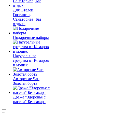
Для Отелей,
Гостиниц,
Санаториев, Баз
отдыха
Подарочные наборы
Натуральные
средства от Комаров
и мошек
Авторские Чаи
Золотая борть
Драже "Здоровье с
пасеки" Без сахара