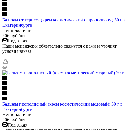
Бальзам от герпеса (крем косметический с прополисом) 30 г в
Екатеринбурге
Нет в наличии
206
руб.
/шт
Под заказ
Наши менеджеры обязательно свяжутся с вами и уточнят
условия заказа
Бальзам прополисный (крем косметический медовый) 30 г в
Екатеринбурге
Нет в наличии
206
руб.
/шт
Под заказ