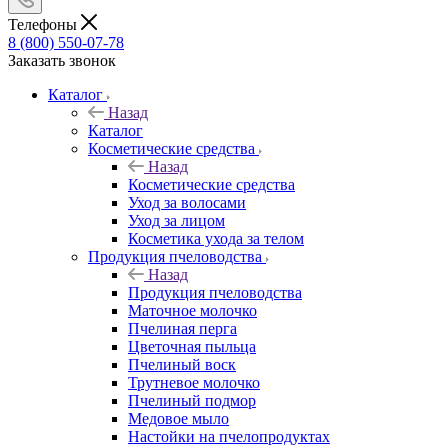
Телефоны
8 (800) 550-07-78
Заказать звонок
Каталог
Назад
Каталог
Косметические средства
Назад
Косметические средства
Уход за волосами
Уход за лицом
Косметика ухода за телом
Продукция пчеловодства
Назад
Продукция пчеловодства
Маточное молочко
Пчелиная перга
Цветочная пыльца
Пчелиный воск
Трутневое молочко
Пчелиный подмор
Медовое мыло
Настойки на пчелопродуктах