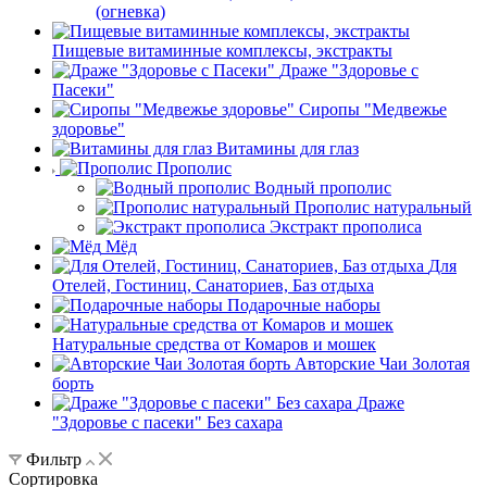
(огневка)
Пищевые витаминные комплексы, экстракты
Драже "Здоровье с
Пасеки"
Сиропы "Медвежье
здоровье"
Витамины для глаз
Прополис
Водный прополис
Прополис натуральный
Экстракт прополиса
Мёд
Для
Отелей, Гостиниц, Санаториев, Баз отдыха
Подарочные наборы
Натуральные средства от Комаров и мошек
Авторские Чаи Золотая
борть
Драже
"Здоровье с пасеки" Без сахара
Фильтр
Сортировка