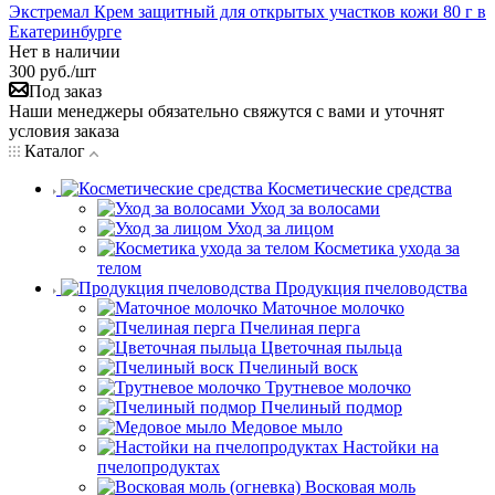
Экстремал Крем защитный для открытых участков кожи 80 г в
Екатеринбурге
Нет в наличии
300
руб.
/шт
Под заказ
Наши менеджеры обязательно свяжутся с вами и уточнят
условия заказа
Каталог
Косметические средства
Уход за волосами
Уход за лицом
Косметика ухода за
телом
Продукция пчеловодства
Маточное молочко
Пчелиная перга
Цветочная пыльца
Пчелиный воск
Трутневое молочко
Пчелиный подмор
Медовое мыло
Настойки на
пчелопродуктах
Восковая моль