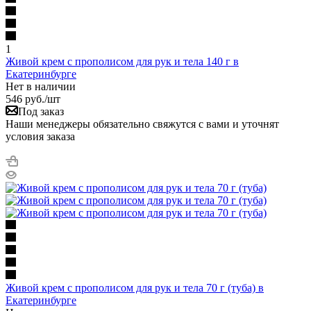
1
Живой крем с прополисом для рук и тела 140 г в
Екатеринбурге
Нет в наличии
546
руб.
/шт
Под заказ
Наши менеджеры обязательно свяжутся с вами и уточнят
условия заказа
Живой крем с прополисом для рук и тела 70 г (туба) в
Екатеринбурге