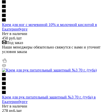
Крем для ног с мочевиной 10% и молочной кислотой в
Екатеринбурге
Нет в наличии
450
руб.
/шт
Под заказ
Наши менеджеры обязательно свяжутся с вами и уточнят
условия заказа
Крем для рук питательный защитный №3 70 г. (туба) в
Екатеринбурге
Нет в наличии
278
руб.
/шт