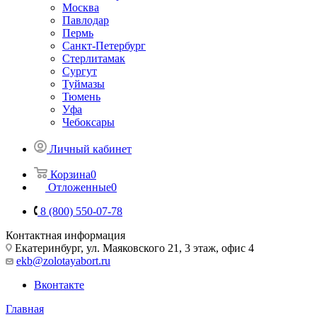
Москва
Павлодар
Пермь
Санкт-Петербург
Стерлитамак
Сургут
Туймазы
Тюмень
Уфа
Чебоксары
Личный кабинет
Корзина
0
Отложенные
0
8 (800) 550-07-78
Контактная информация
Екатеринбург, ул. Маяковского 21, 3 этаж, офис 4
ekb@zolotayabort.ru
Вконтакте
Главная