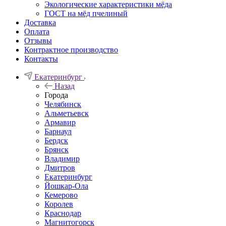
Экологические характеристики мёда
ГОСТ на мёд пчелиный
Доставка
Оплата
Отзывы
Контрактное производство
Контакты
Екатеринбург
Назад
Города
Челябинск
Альметьевск
Армавир
Барнаул
Бердск
Брянск
Владимир
Дмитров
Екатеринбург
Йошкар-Ола
Кемерово
Королев
Краснодар
Магнитогорск