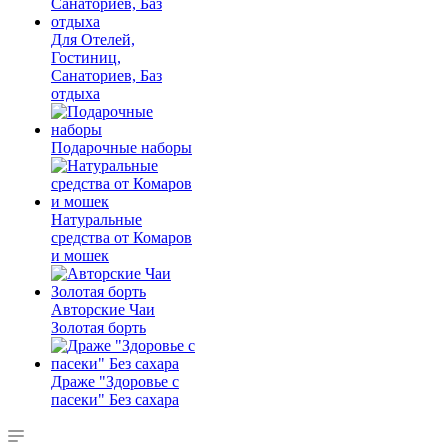
Для Отелей,
Гостиниц,
Санаториев, Баз
отдыха
Подарочные наборы
Натуральные
средства от Комаров
и мошек
Авторские Чаи
Золотая борть
Драже "Здоровье с
пасеки" Без сахара