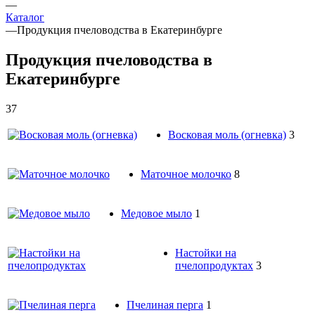
—
Каталог
—
Продукция пчеловодства в Екатеринбурге
Продукция пчеловодства в
Екатеринбурге
37
Восковая моль (огневка)
3
Маточное молочко
8
Медовое мыло
1
Настойки на
пчелопродуктах
3
Пчелиная перга
1