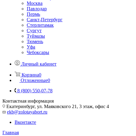
Москва
Павлодар
Пермь
Санкт-Петербург
Стерлитамак
Сургут
Туймазы
Тюмень
Уфа
Чебоксары
Личный кабинет
Корзина
0
Отложенные
0
8 (800) 550-07-78
Контактная информация
Екатеринбург, ул. Маяковского 21, 3 этаж, офис 4
ekb@zolotayabort.ru
Вконтакте
Главная