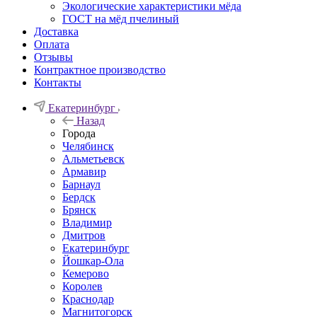
Экологические характеристики мёда
ГОСТ на мёд пчелиный
Доставка
Оплата
Отзывы
Контрактное производство
Контакты
Екатеринбург
Назад
Города
Челябинск
Альметьевск
Армавир
Барнаул
Бердск
Брянск
Владимир
Дмитров
Екатеринбург
Йошкар-Ола
Кемерово
Королев
Краснодар
Магнитогорск