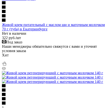
Живой крем питательный с маслом ши и маточным молочком
70 г (туба) в Екатеринбурге
Нет в наличии
322
руб.
/шт
Под заказ
Наши менеджеры обязательно свяжутся с вами и уточнят
условия заказа
Хит
1