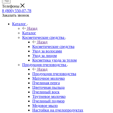
Телефоны
8 (800) 550-07-78
Заказать звонок
Каталог
Назад
Каталог
Косметические средства
Назад
Косметические средства
Уход за волосами
Уход за лицом
Косметика ухода за телом
Продукция пчеловодства
Назад
Продукция пчеловодства
Маточное молочко
Пчелиная перга
Цветочная пыльца
Пчелиный воск
Трутневое молочко
Пчелиный подмор
Медовое мыло
Настойки на пчелопродуктах