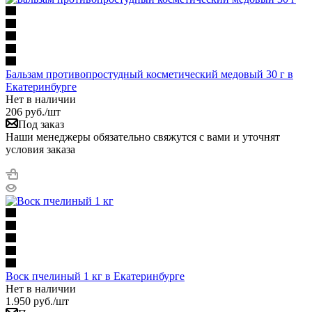
Бальзам противопростудный косметический медовый 30 г в
Екатеринбурге
Нет в наличии
206
руб.
/шт
Под заказ
Наши менеджеры обязательно свяжутся с вами и уточнят
условия заказа
Воск пчелиный 1 кг в Екатеринбурге
Нет в наличии
1.950
руб.
/шт