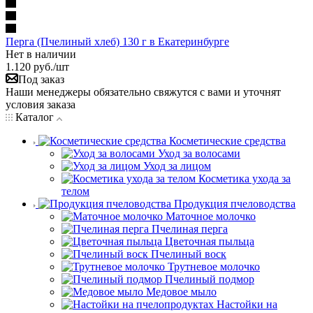
Перга (Пчелиный хлеб) 130 г в Екатеринбурге
Нет в наличии
1.120
руб.
/шт
Под заказ
Наши менеджеры обязательно свяжутся с вами и уточнят
условия заказа
Каталог
Косметические средства
Уход за волосами
Уход за лицом
Косметика ухода за
телом
Продукция пчеловодства
Маточное молочко
Пчелиная перга
Цветочная пыльца
Пчелиный воск
Трутневое молочко
Пчелиный подмор
Медовое мыло
Настойки на