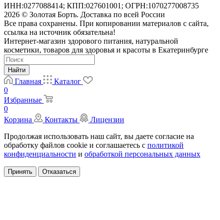
ИНН:0277088414; КПП:027601001; ОГРН:1070277008735
2026 © Золотая Борть. Доставка по всей России
Все права сохранены. При копировании материалов с сайта,
ссылка на источник обязательна!
Интернет-магазин здорового питания, натуральной
косметики, товаров для здоровья и красоты в Екатеринбурге
Найти
Главная
Каталог
0
Избранные
0
Корзина
Контакты
Лицензии
Продолжая использовать наш сайт, вы даете согласие на
обработку файлов cookie и соглашаетесь с
политикой
конфиденциальности
и
обработкой персональных данных
Принять
Отказаться