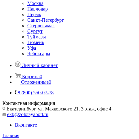
Москва
Павлодар
Пермь
Санкт-Петербург
Стерлитамак
Сургут
Туймазы
Тюмень
Уфа
Чебоксары
Личный кабинет
Корзина
0
Отложенные
0
8 (800) 550-07-78
Контактная информация
Екатеринбург, ул. Маяковского 21, 3 этаж, офис 4
ekb@zolotayabort.ru
Вконтакте
Главная