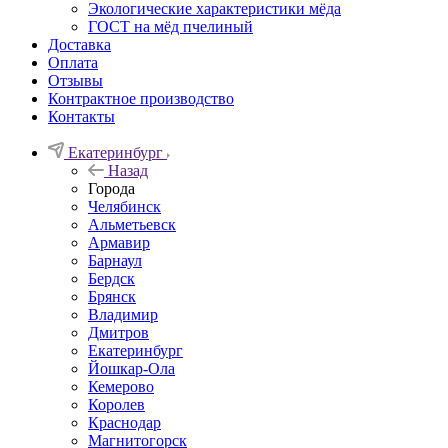
Экологические характеристики мёда
ГОСТ на мёд пчелиный
Доставка
Оплата
Отзывы
Контрактное производство
Контакты
Екатеринбург
Назад
Города
Челябинск
Альметьевск
Армавир
Барнаул
Бердск
Брянск
Владимир
Дмитров
Екатеринбург
Йошкар-Ола
Кемерово
Королев
Краснодар
Магнитогорск