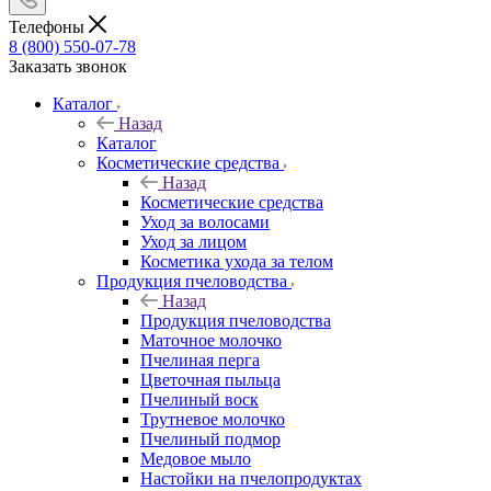
Телефоны
8 (800) 550-07-78
Заказать звонок
Каталог
Назад
Каталог
Косметические средства
Назад
Косметические средства
Уход за волосами
Уход за лицом
Косметика ухода за телом
Продукция пчеловодства
Назад
Продукция пчеловодства
Маточное молочко
Пчелиная перга
Цветочная пыльца
Пчелиный воск
Трутневое молочко
Пчелиный подмор
Медовое мыло
Настойки на пчелопродуктах