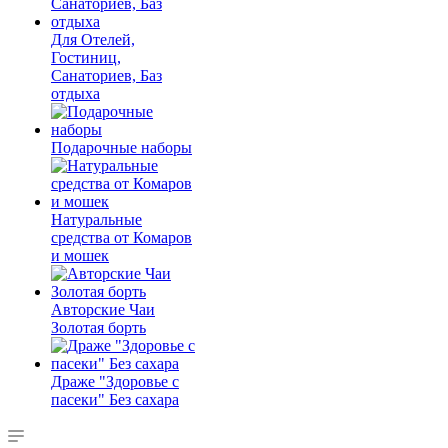
Для Отелей,
Гостиниц,
Санаториев, Баз
отдыха
Подарочные наборы
Натуральные
средства от Комаров
и мошек
Авторские Чаи
Золотая борть
Драже "Здоровье с
пасеки" Без сахара