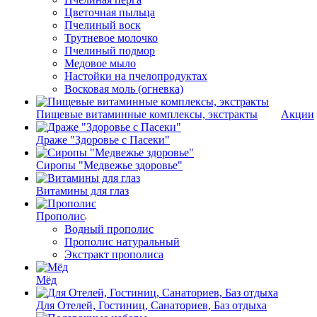
Цветочная пыльца
Пчелиный воск
Трутневое молочко
Пчелиный подмор
Медовое мыло
Настойки на пчелопродуктах
Восковая моль (огневка)
Пищевые витаминные комплексы, экстракты
Акции
Драже "Здоровье с Пасеки"
Сиропы "Медвежье здоровье"
Витамины для глаз
Прополис
Водный прополис
Прополис натуральный
Экстракт прополиса
Мёд
Для Отелей, Гостиниц, Санаториев, Баз отдыха