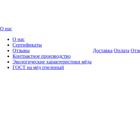
О нас
О нас
Сертификаты
Отзывы
Доставка
Оплата
Отз
Контрактное производство
Экологические характеристики мёда
ГОСТ на мёд пчелиный